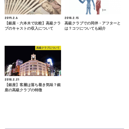
2019.2.6
2018.2.15
【銀座・六本木で比較】高級クラ
高級クラブでの同伴・アフターと
ブのキャストの収入について
は？コツについても紹介
高級クラブについて
2018.2.21
【銀座】客層は落ち着き気味？銀
座の高級クラブの特徴