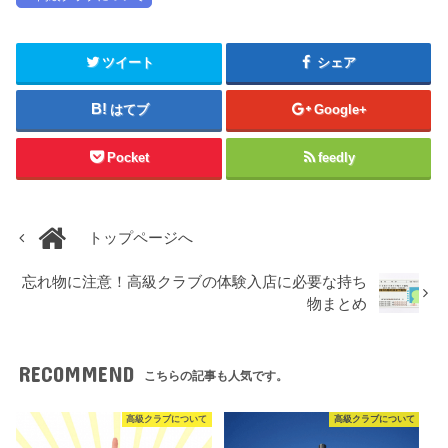
ツイート
シェア
はてブ
Google+
Pocket
feedly
トップページへ
忘れ物に注意！高級クラブの体験入店に必要な持ち
物まとめ
RECOMMEND
こちらの記事も人気です。
高級クラブについて
高級クラブについて