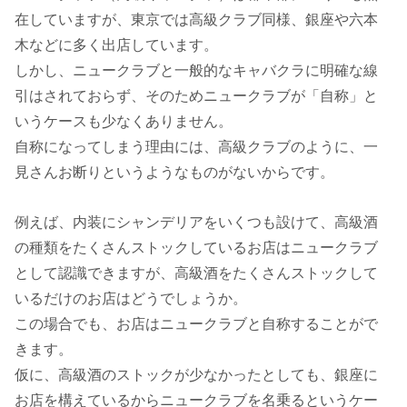
在していますが、東京では高級クラブ同様、銀座や六本
木などに多く出店しています。
しかし、ニュークラブと一般的なキャバクラに明確な線
引はされておらず、そのためニュークラブが「自称」と
いうケースも少なくありません。
自称になってしまう理由には、高級クラブのように、一
見さんお断りというようなものがないからです。
例えば、内装にシャンデリアをいくつも設けて、高級酒
の種類をたくさんストックしているお店はニュークラブ
として認識できますが、高級酒をたくさんストックして
いるだけのお店はどうでしょうか。
この場合でも、お店はニュークラブと自称することがで
きます。
仮に、高級酒のストックが少なかったとしても、銀座に
お店を構えているからニュークラブを名乗るというケー