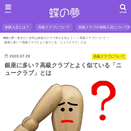
menu
search
体験入店とは？
高級クラブについて
高級クラブの体験入店について
蝶の夢～稼ぎたい女性は銀座のクラブ求人を見よう～
高級クラブについて
銀座に多い？高級クラブとよく似ている「ニュークラブ」とは
2020.07.28
高級クラブについて
銀座に多い？高級クラブとよく似ている「ニ
ュークラブ」とは