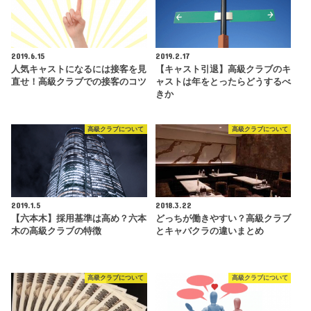
2019.6.15
2019.2.17
人気キャストになるには接客を見
【キャスト引退】高級クラブのキ
直せ！高級クラブでの接客のコツ
ャストは年をとったらどうするべ
きか
高級クラブについて
高級クラブについて
2019.1.5
2018.3.22
【六本木】採用基準は高め？六本
どっちが働きやすい？高級クラブ
木の高級クラブの特徴
とキャバクラの違いまとめ
高級クラブについて
高級クラブについて