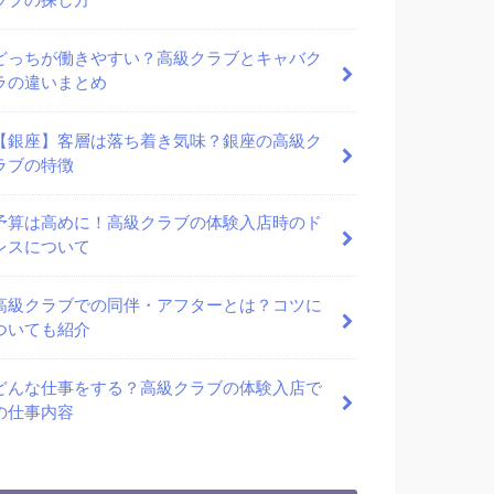
ラブの探し方
どっちが働きやすい？高級クラブとキャバク
ラの違いまとめ
【銀座】客層は落ち着き気味？銀座の高級ク
ラブの特徴
予算は高めに！高級クラブの体験入店時のド
レスについて
高級クラブでの同伴・アフターとは？コツに
ついても紹介
どんな仕事をする？高級クラブの体験入店で
の仕事内容