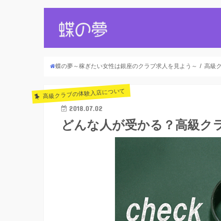
蝶の夢～稼ぎたい女性は銀座のクラブ求人を見よう～
高級
高級クラブの体験入店について
2018.07.02
どんな人が受かる？高級ク