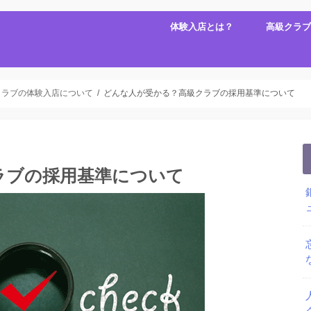
体験入店とは？
高級クラブ
クラブの体験入店について
どんな人が受かる？高級クラブの採用基準について
ラブの採用基準について