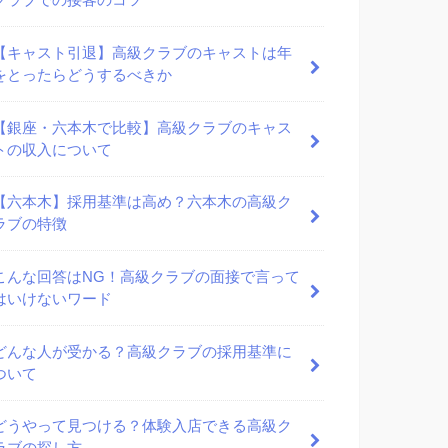
クラブでの接客のコツ
【キャスト引退】高級クラブのキャストは年
をとったらどうするべきか
【銀座・六本木で比較】高級クラブのキャス
トの収入について
【六本木】採用基準は高め？六本木の高級ク
ラブの特徴
こんな回答はNG！高級クラブの面接で言って
はいけないワード
どんな人が受かる？高級クラブの採用基準に
ついて
どうやって見つける？体験入店できる高級ク