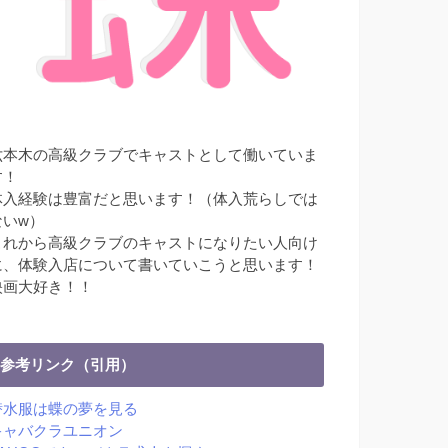
六本木の高級クラブでキャストとして働いていま
す！
体入経験は豊富だと思います！（体入荒らしでは
ないw）
これから高級クラブのキャストになりたい人向け
に、体験入店について書いていこうと思います！
映画大好き！！
参考リンク（引用）
潜水服は蝶の夢を見る
キャバクラユニオン