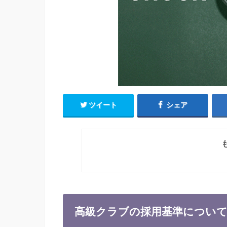
ツイート
シェア
高級クラブの採用基準につい