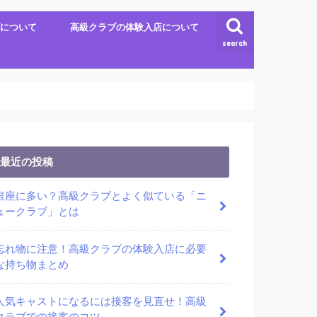
について
高級クラブの体験入店について
search
最近の投稿
銀座に多い？高級クラブとよく似ている「ニ
ュークラブ」とは
忘れ物に注意！高級クラブの体験入店に必要
な持ち物まとめ
人気キャストになるには接客を見直せ！高級