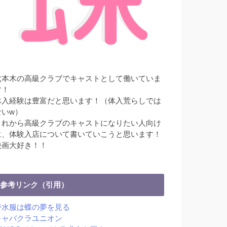
六本木の高級クラブでキャストとして働いていま
す！
体入経験は豊富だと思います！（体入荒らしでは
ないw）
これから高級クラブのキャストになりたい人向け
に、体験入店について書いていこうと思います！
映画大好き！！
参考リンク（引用）
潜水服は蝶の夢を見る
キャバクラユニオン