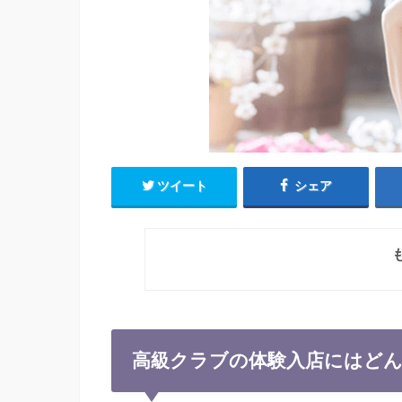
ツイート
シェア
高級クラブの体験入店にはど