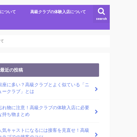
について
高級クラブの体験入店について
search
いて
最近の投稿
銀座に多い？高級クラブとよく似ている「ニ
ュークラブ」とは
忘れ物に注意！高級クラブの体験入店に必要
な持ち物まとめ
人気キャストになるには接客を見直せ！高級