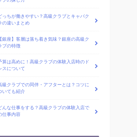
ラブの探し方
どっちが働きやすい？高級クラブとキャバク
ラの違いまとめ
【銀座】客層は落ち着き気味？銀座の高級ク
ラブの特徴
予算は高めに！高級クラブの体験入店時のド
レスについて
高級クラブでの同伴・アフターとは？コツに
ついても紹介
どんな仕事をする？高級クラブの体験入店で
の仕事内容