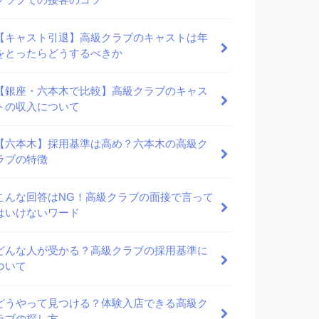
クラブでの接客のコツ
【キャスト引退】高級クラブのキャストは年
をとったらどうするべきか
【銀座・六本木で比較】高級クラブのキャス
トの収入について
【六本木】採用基準は高め？六本木の高級ク
ラブの特徴
こんな回答はNG！高級クラブの面接で言って
はいけないワード
どんな人が受かる？高級クラブの採用基準に
ついて
どうやって見つける？体験入店できる高級ク