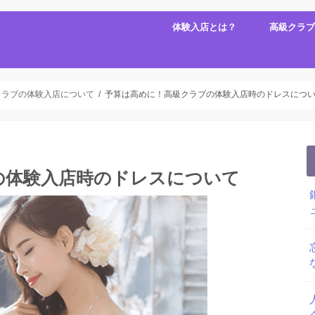
体験入店とは？
高級クラブ
クラブの体験入店について
予算は高めに！高級クラブの体験入店時のドレスにつ
の体験入店時のドレスについて