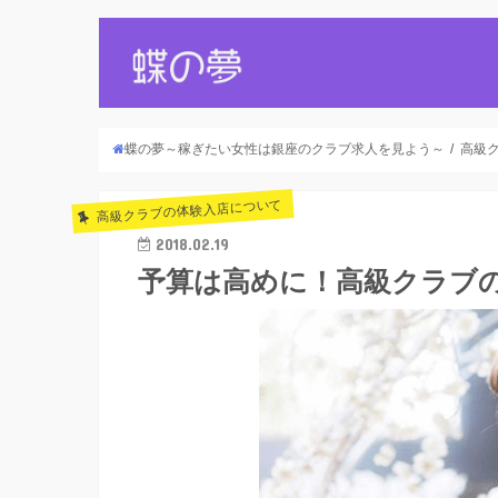
蝶の夢～稼ぎたい女性は銀座のクラブ求人を見よう～
高級
高級クラブの体験入店について
2018.02.19
予算は高めに！高級クラブ