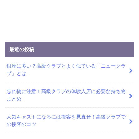
最近の投稿
銀座に多い？高級クラブとよく似ている「ニュークラ
ブ」とは
忘れ物に注意！高級クラブの体験入店に必要な持ち物
まとめ
人気キャストになるには接客を見直せ！高級クラブで
の接客のコツ