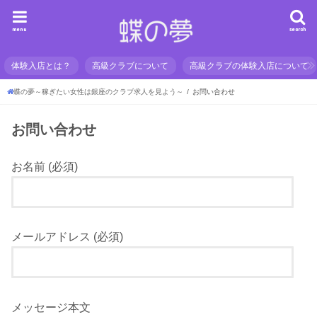
menu
search
体験入店とは？
高級クラブについて
高級クラブの体験入店について
蝶の夢～稼ぎたい女性は銀座のクラブ求人を見よう～
お問い合わせ
お問い合わせ
お名前 (必須)
メールアドレス (必須)
メッセージ本文