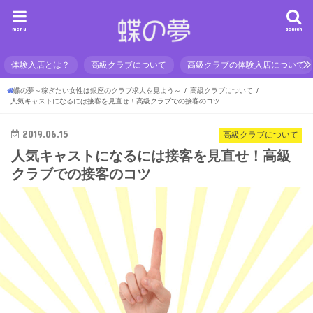
menu
search
体験入店とは？
高級クラブについて
高級クラブの体験入店について
蝶の夢～稼ぎたい女性は銀座のクラブ求人を見よう～
高級クラブについて
人気キャストになるには接客を見直せ！高級クラブでの接客のコツ
2019.06.15
高級クラブについて
人気キャストになるには接客を見直せ！高級
クラブでの接客のコツ