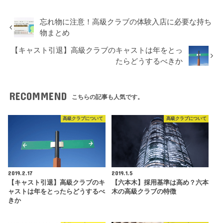
忘れ物に注意！高級クラブの体験入店に必要な持ち
物まとめ
【キャスト引退】高級クラブのキャストは年をとっ
たらどうするべきか
RECOMMEND
こちらの記事も人気です。
高級クラブについて
高級クラブについて
2019.2.17
2019.1.5
【キャスト引退】高級クラブのキ
【六本木】採用基準は高め？六本
ャストは年をとったらどうするべ
木の高級クラブの特徴
きか