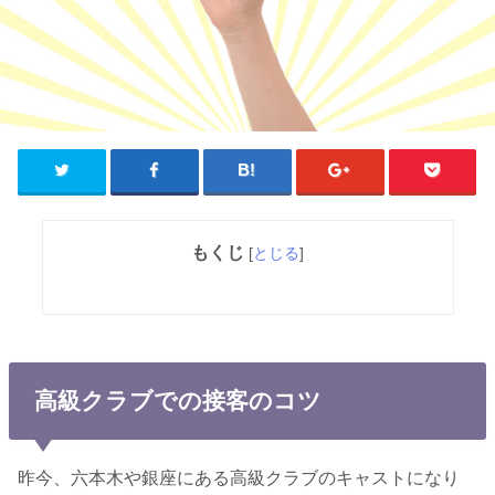
もくじ
[
とじる
]
高級クラブでの接客のコツ
昨今、六本木や銀座にある高級クラブのキャストになり